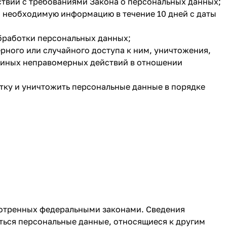
ствии с требованиями Закона о персональных данных;
а необходимую информацию в течение 10 дней с даты
бработки персональных данных;
ного или случайного доступа к ним, уничтожения,
т иных неправомерных действий в отношении
отку и уничтожить персональные данные в порядке
мотренных федеральными законами. Сведения
ться персональные данные, относящиеся к другим