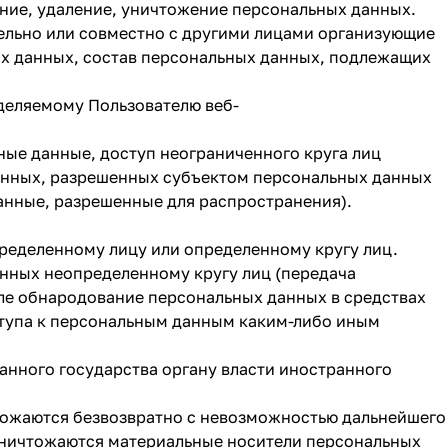
ание, удаление, уничтожение персональных данных.
тельно или совместно с другими лицами организующие
х данных, состав персональных данных, подлежащих
деляемому Пользователю веб-
ые данные, доступ неограниченного круга лиц
данных, разрешенных субъектом персональных данных
анные, разрешенные для распространения).
ределенному лицу или определенному кругу лиц.
анных неопределенному кругу лиц (передача
сле обнародование персональных данных в средствах
тупа к персональным данным каким-либо иным
анного государства органу власти иностранного
чтожаются безвозвратно с невозможностью дальнейшего
уничтожаются материальные носители персональных