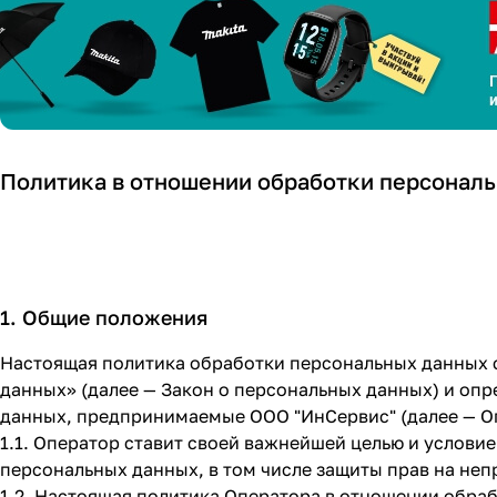
н
Политика в отношении обработки персонал
1. Общие положения
Настоящая политика обработки персональных данных с
данных» (далее — Закон о персональных данных) и оп
данных, предпринимаемые ООО "ИнСервис" (далее — О
1.1. Оператор ставит своей важнейшей целью и услови
персональных данных, в том числе защиты прав на неп
1.2. Настоящая политика Оператора в отношении обра