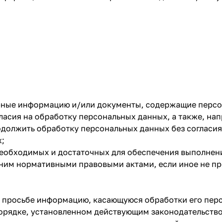
ерные информацию и/или документы, содержащие перс
гласия на обработку персональных данных, а также, н
должить обработку персональных данных без согласия
х;
 необходимых и достаточных для обеспечения выполне
 ним нормативными правовыми актами, если иное не п
о просьбе информацию, касающуюся обработки его пер
порядке, установленном действующим законодательств