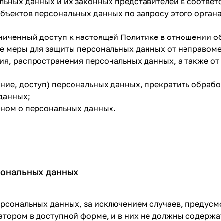
льных данных и их законных представителей в соответ
убъектов персональных данных по запросу этого орган
ниченный доступ к настоящей Политике в отношении о
е меры для защиты персональных данных от неправомер
ия, распространения персональных данных, а также о
ение, доступ) персональных данных, прекратить обраб
данных;
оном о персональных данных.
сональных данных
ерсональных данных, за исключением случаев, предус
тором в доступной форме, и в них не должны содержа