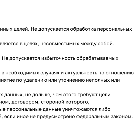
онных целей. Не допускается обработка персональных
вляется в целях, несовместимых между собой.
. Не допускается избыточность обрабатываемых
а в необходимых случаях и актуальность по отношению
инятие по удалению или уточнению неполных или
 данных, не дольше, чем этого требуют цели
ном, договором, стороной которого,
мые персональные данные уничтожаются либо
й, если иное не предусмотрено федеральным законом.