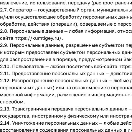
извлечение, использование, передачу (распространени
2.7. Оператор — государственный орган, муниципальн
и/или осуществляющие обработку персональных данны
обработке, действия (операции), совершаемые с перс
2.8. Персональные данные — любая информация, относ
сайта
https://kumtigey.ru/
.
2.9. Персональные данные, разрешенные субъектом пе
к которым предоставлен субъектом персональных дан
для распространения в порядке, предусмотренном Зак
2.10. Пользователь — любой посетитель веб-сайта
https
2.11. Предоставление персональных данных — действи
2.12. Распространение персональных данных — любые 
персональных данных) или на ознакомление с персона
массовой информации, размещение в информационно-
способом.
2.13. Трансграничная передача персональных данных 
государства, иностранному физическому или иностра
2.14. Уничтожение персональных данных — любые дейс
восстановления содержания персональных данных в 