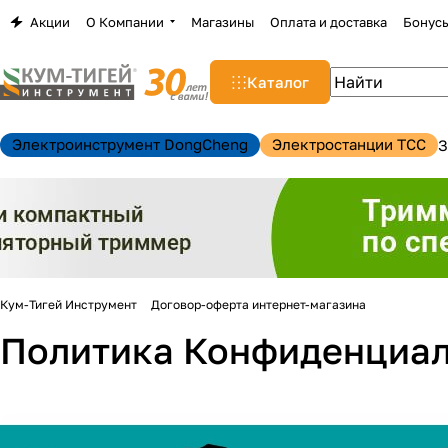
Акции
О Компании
Магазины
Оплата и доставка
Бонус
Каталог
Электроинструмент DongCheng
Электростанции TCC
З
Кум-Тигей Инструмент
Договор-оферта интернет-магазина
Политика Конфиденциал