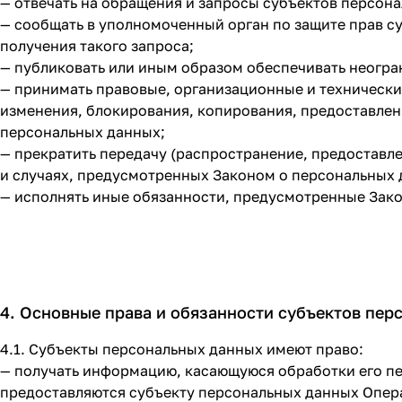
— отвечать на обращения и запросы субъектов персона
— сообщать в уполномоченный орган по защите прав с
получения такого запроса;
— публиковать или иным образом обеспечивать неогра
— принимать правовые, организационные и технически
изменения, блокирования, копирования, предоставлен
персональных данных;
— прекратить передачу (распространение, предоставл
и случаях, предусмотренных Законом о персональных 
— исполнять иные обязанности, предусмотренные Зак
4. Основные права и обязанности субъектов пер
4.1. Субъекты персональных данных имеют право:
— получать информацию, касающуюся обработки его п
предоставляются субъекту персональных данных Опера