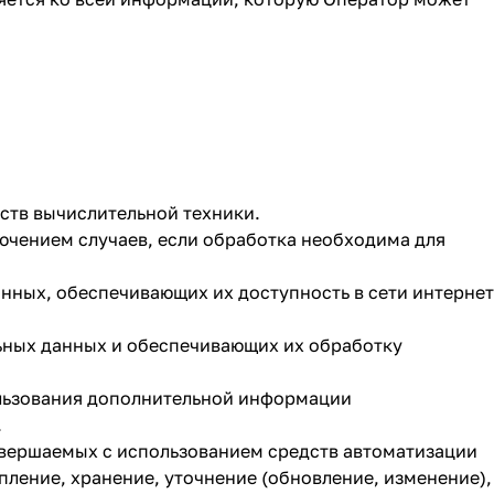
ств вычислительной техники.
ючением случаев, если обработка необходима для
анных, обеспечивающих их доступность в сети интернет
ьных данных и обеспечивающих их обработку
ользования дополнительной информации
.
совершаемых с использованием средств автоматизации
пление, хранение, уточнение (обновление, изменение),