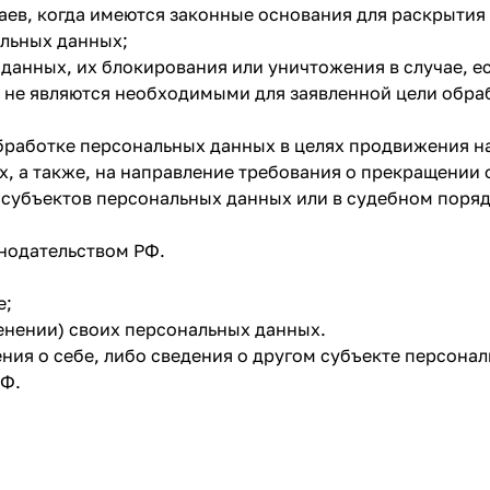
аев, когда имеются законные основания для раскрыти
альных данных;
 данных, их блокирования или уничтожения в случае, 
 не являются необходимыми для заявленной цели обра
бработке персональных данных в целях продвижения на 
х, а также, на направление требования о прекращении
 субъектов персональных данных или в судебном поря
нодательством РФ.
е;
енении) своих персональных данных.
ния о себе, либо сведения о другом субъекте персонал
РФ.