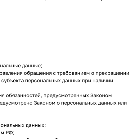
ональные данные;
аправления обращения с требованием о прекращении
 субъекта персональных данных при наличии
ния обязанностей, предусмотренных Законом
редусмотрено Законом о персональных данных или
сональных данных;
ом РФ;