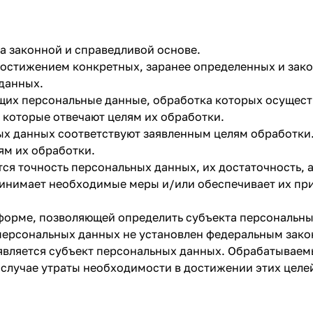
а законной и справедливой основе.
достижением конкретных, заранее определенных и зак
данных.
ащих персональные данные, обработка которых осущест
 которые отвечают целям их обработки.
ых данных соответствуют заявленным целям обработки
ям их обработки.
ся точность персональных данных, их достаточность, 
ринимает необходимые меры и/или обеспечивает их пр
форме, позволяющей определить субъекта персональных
персональных данных не установлен федеральным зако
является субъект персональных данных. Обрабатывае
 случае утраты необходимости в достижении этих целе