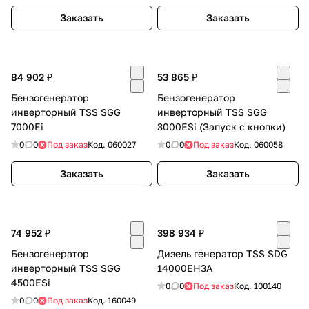
Заказать
Заказать
84 902 ₽
53 865 ₽
Бензогенератор
Бензогенератор
раз в 2 недели
инверторный TSS SGG
инверторный TSS SGG
7000Ei
3000ESi (Запуск с кнопки)
0
0
Под заказ
Код.
060027
0
0
Под заказ
Код.
060058
Заказать
Заказать
74 952 ₽
398 934 ₽
Бензогенератор
Дизель генератор TSS SDG
инверторный TSS SGG
14000EH3A
4500ESi
0
0
Под заказ
Код.
100140
0
0
Под заказ
Код.
160049