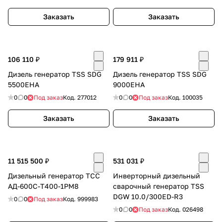
Заказать
Заказать
106 110 ₽
179 911 ₽
Дизель генератор TSS SDG
Дизель генератор TSS SDG
5500EHA
9000EHA
0
0
Под заказ
Код.
277012
0
0
Под заказ
Код.
100035
Заказать
Заказать
11 515 500 ₽
531 031 ₽
Дизельный генератор ТСС
Инверторный дизельный
АД-600С-Т400-1РМ8
сварочный генератор TSS
DGW 10.0/300ED-R3
0
0
Под заказ
Код.
999983
0
0
Под заказ
Код.
026498