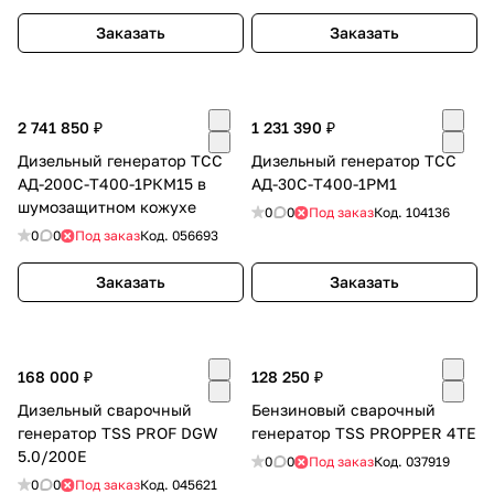
Заказать
Заказать
2 741 850 ₽
1 231 390 ₽
Дизельный генератор ТСС
Дизельный генератор ТСС
АД-200C-Т400-1РКМ15 в
АД-30С-Т400-1РМ1
шумозащитном кожухе
0
0
Под заказ
Код.
104136
0
0
Под заказ
Код.
056693
Заказать
Заказать
168 000 ₽
128 250 ₽
Дизельный сварочный
Бензиновый сварочный
генератор TSS PROF DGW
генератор TSS PROPPER 4TE
5.0/200E
0
0
Под заказ
Код.
037919
0
0
Под заказ
Код.
045621