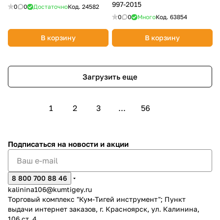
997-2015
0
0
Достаточно
Код.
24582
0
0
Много
Код.
63854
В корзину
В корзину
Загрузить еще
1
2
3
...
56
Подписаться
на новости и акции
8 800 700 88 46
kalinina106@kumtigey.ru
Торговый комплекс "Кум-Тигей инструмент"; Пункт
выдачи интернет заказов, г. Красноярск, ул. Калинина,
106 ст. 4