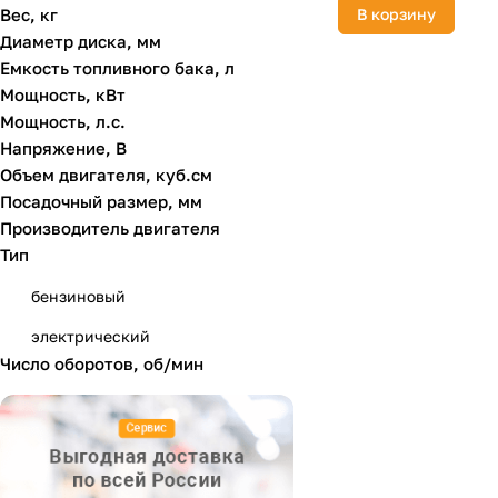
Вес, кг
В корзину
ZITREK
Диаметр диска, мм
Емкость топливного бака, л
ЗУБР
Мощность, кВт
МИСОМ
Мощность, л.с.
Напряжение, В
Пульсар
Объем двигателя, куб.см
СПЛИТСТОУН
Посадочный размер, мм
Производитель двигателя
Тип
бензиновый
электрический
Число оборотов, об/мин