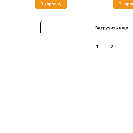
В корзину
В корз
Загрузить еще
1
2