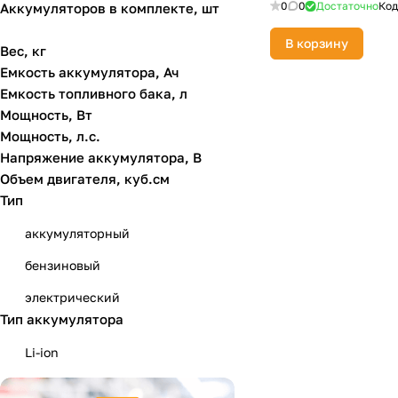
0
0
Достаточно
Код
Аккумуляторов в комплекте, шт
В корзину
Вес, кг
Емкость аккумулятора, Ач
Емкость топливного бака, л
Мощность, Вт
Мощность, л.с.
Напряжение аккумулятора, В
Объем двигателя, куб.см
Тип
аккумуляторный
бензиновый
электрический
Тип аккумулятора
Li-ion