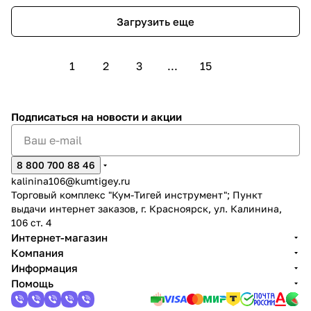
Загрузить еще
1
2
3
...
15
Подписаться
на новости и акции
8 800 700 88 46
kalinina106@kumtigey.ru
Торговый комплекс "Кум-Тигей инструмент"; Пункт
выдачи интернет заказов, г. Красноярск, ул. Калинина,
106 ст. 4
Интернет-магазин
Компания
Информация
Помощь