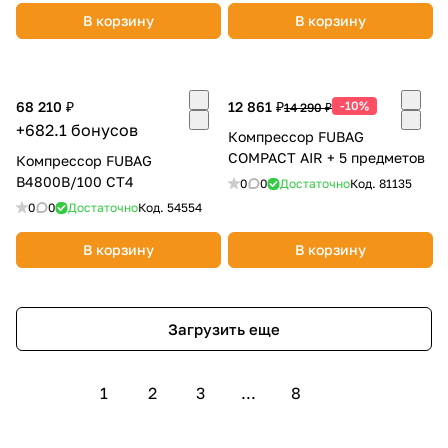
В корзину
В корзину
68 210 ₽
12 861 ₽
-10%
14 290 ₽
+682.1 бонусов
Компрессор FUBAG
COMPACT AIR + 5 предметов
Компрессор FUBAG
B4800B/100 CT4
0
0
Достаточно
Код.
81135
0
0
Достаточно
Код.
54554
В корзину
В корзину
Загрузить еще
1
2
3
...
8