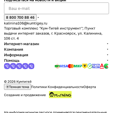
8 800 700 88 46
kalinina106@kumtigey.ru
Торговый комплекс "Кум-Тигей инструмент"; Пункт
выдачи интернет заказов, г. Красноярск, ул. Калинина,
106 ст. 4
Интернет-магазин
Компания
Информация
Помощь
© 2026 Кумтигей
Темная тема
Политики Конфиденциальности
Оферта
Создание и продвижение
На информационном ресурсе применяются
рекомендательные