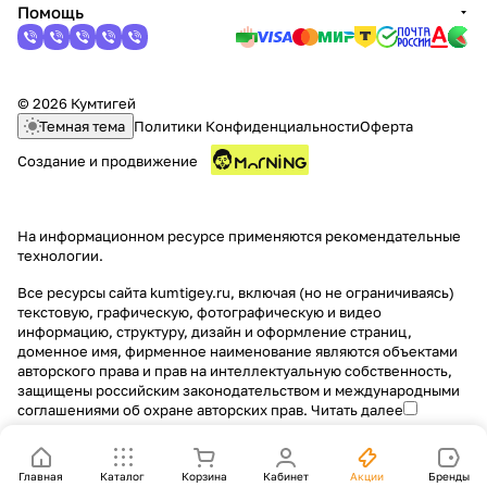
Помощь
© 2026 Кумтигей
Темная тема
Политики Конфиденциальности
Оферта
Создание и продвижение
На информационном ресурсе применяются
рекомендательные
технологии
.
Все ресурсы сайта kumtigey.ru, включая (но не ограничиваясь)
текстовую, графическую, фотографическую и видео
информацию, структуру, дизайн и оформление страниц,
доменное имя, фирменное наименование являются объектами
авторского права и прав на интеллектуальную собственность,
защищены российским законодательством и международными
соглашениями об охране авторских прав.
Читать далее
Главная
Каталог
Корзина
Кабинет
Акции
Бренды