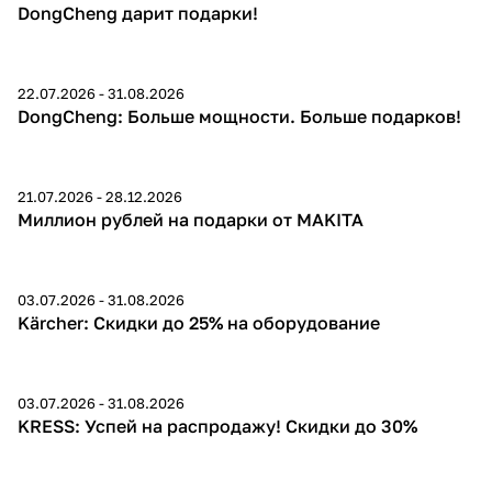
подарки
DongCheng дарит подарки!
об оплате Плайтом
22.07.2026 - 31.08.2026
DongCheng: Больше мощности. Больше подарков!
Остались вопросы?
25
8 800 302-02-51
plait.ru
раз в 2
21.07.2026 - 28.12.2026
Подарки
Миллион рублей на подарки от MAKITA
недели
03.07.2026 - 31.08.2026
до 25%
Kärcher: Скидки до 25% на оборудование
03.07.2026 - 31.08.2026
до 30%
KRESS: Успей на распродажу! Скидки до 30%