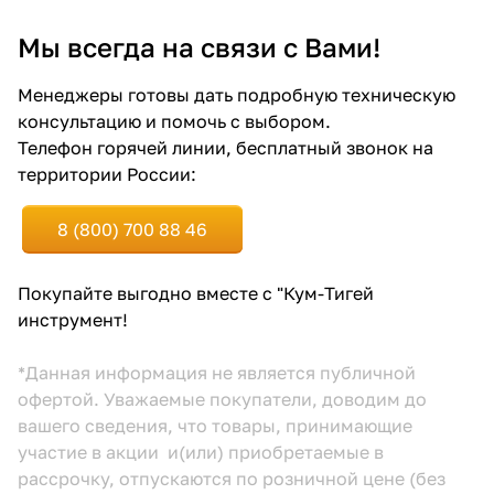
Мы всегда на связи с Вами!
Менеджеры готовы дать подробную техническую
консультацию и помочь с выбором.
Телефон горячей линии, бесплатный звонок на
территории России:
8 (800) 700 88 46
Покупайте выгодно вместе с "Кум-Тигей
инструмент!
*Данная информация не является публичной
офертой. Уважаемые покупатели, доводим до
вашего сведения, что товары, принимающие
участие в акции и(или) приобретаемые в
рассрочку, отпускаются по розничной цене (без