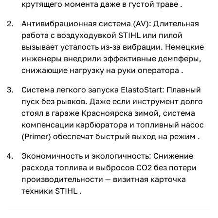
крутящего момента даже в густой траве .
Антивибрационная система (AV): Длительная
работа с воздуходувкой STIHL или пилой
вызывает усталость из-за вибрации. Немецкие
инженеры внедрили эффективные демпферы,
снижающие нагрузку на руки оператора .
раз в 2 недели
Система легкого запуска ElastoStart: Плавный
пуск без рывков. Даже если инструмент долго
стоял в гараже Красноярска зимой, система
компенсации карбюратора и топливный насос
(Primer) обеспечат быстрый выход на режим .
Экономичность и экологичность: Снижение
расхода топлива и выбросов CO2 без потери
производительности — визитная карточка
техники STIHL .