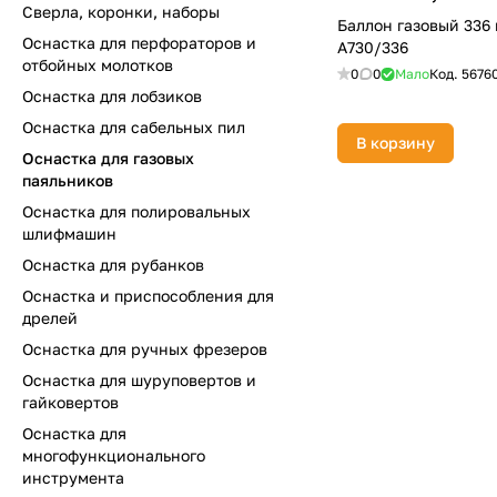
Сверла, коронки, наборы
Баллон газовый 336
Оснастка для перфораторов и
A730/336
отбойных молотков
0
0
Мало
Код.
5676
Оснастка для лобзиков
Оснастка для сабельных пил
В корзину
Оснастка для газовых
паяльников
Оснастка для полировальных
шлифмашин
Оснастка для рубанков
Оснастка и приспособления для
дрелей
Оснастка для ручных фрезеров
Оснастка для шуруповертов и
гайковертов
Оснастка для
многофункционального
инструмента