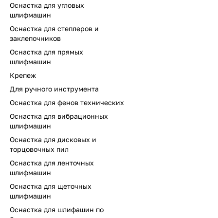
Оснастка для угловых
шлифмашин
Оснастка для степлеров и
заклепочников
Оснастка для прямых
шлифмашин
Крепеж
Для ручного инструмента
Оснастка для фенов технических
Оснастка для вибрационных
шлифмашин
Оснастка для дисковых и
торцовочных пил
Оснастка для ленточных
шлифмашин
Оснастка для щеточных
шлифмашин
Оснастка для шлифашин по