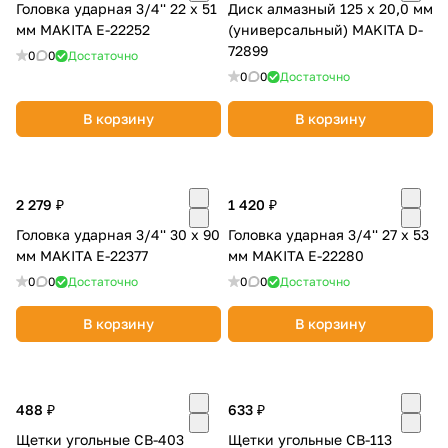
Головка ударная 3/4'' 22 х 51
Диск алмазный 125 х 20,0 мм
мм MAKITA E-22252
(универсальный) MAKITA D-
72899
0
0
Достаточно
0
0
Достаточно
В корзину
В корзину
2 279 ₽
1 420 ₽
Головка ударная 3/4'' 30 х 90
Головка ударная 3/4'' 27 х 53
мм MAKITA E-22377
мм MAKITA E-22280
0
0
Достаточно
0
0
Достаточно
В корзину
В корзину
488 ₽
633 ₽
Щетки угольные CB-403
Щетки угольные CB-113