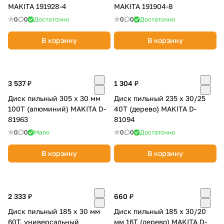
MAKITA 191928-4
MAKITA 191904-8
0
0
Достаточно
0
0
Достаточно
В корзину
В корзину
3 537 ₽
1 304 ₽
Диск пильный 305 х 30 мм
Диск пильный 235 x 30/25
100T (алюминий) MAKITA D-
40T (дерево) MAKITA D-
81963
81094
0
0
Мало
0
0
Достаточно
В корзину
В корзину
2 333 ₽
660 ₽
Диск пильный 185 х 30 мм
Диск пильный 185 x 30/20
60T, универсальный
мм 16T (дерево) MAKITA D-