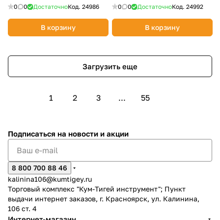
0
0
Достаточно
Код.
24986
0
0
Достаточно
Код.
24992
В корзину
В корзину
Загрузить еще
1
2
3
...
55
Подписаться
на новости и акции
8 800 700 88 46
kalinina106@kumtigey.ru
Торговый комплекс "Кум-Тигей инструмент"; Пункт
выдачи интернет заказов, г. Красноярск, ул. Калинина,
106 ст. 4
Интернет-магазин