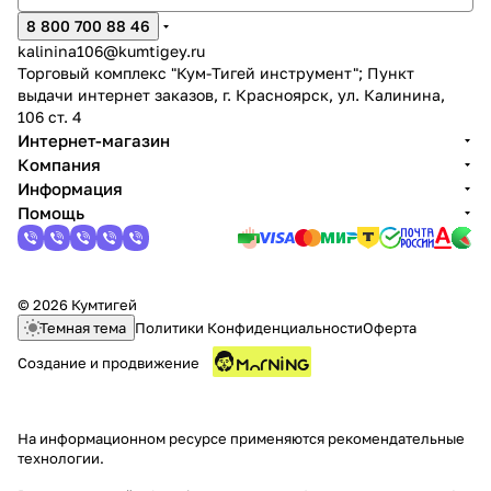
8 800 700 88 46
kalinina106@kumtigey.ru
Торговый комплекс "Кум-Тигей инструмент"; Пункт
выдачи интернет заказов, г. Красноярск, ул. Калинина,
106 ст. 4
Интернет-магазин
Компания
Информация
Помощь
© 2026 Кумтигей
Темная тема
Политики Конфиденциальности
Оферта
Создание и продвижение
На информационном ресурсе применяются
рекомендательные
технологии
.