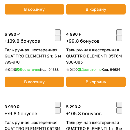
В корзину
В корзину
6 990 ₽
4 990 ₽
+139.8 бонусов
+99.8 бонусов
раз в 2 недели
Таль ручная шестеренная
Таль ручная шестеренная
QUATTRO ELEMENTI 2 т, 6 м
QUATTRO ELEMENTI 05T6M
799-970
908-085
0
0
Достаточно
Код.
94688
0
0
Достаточно
Код.
94684
В корзину
В корзину
3 990 ₽
5 290 ₽
+79.8 бонусов
+105.8 бонусов
Таль ручная шестеренная
Таль ручная шестеренная
QUATTRO ELEMENTI 05T3M
QUATTRO ELEMENTI 1 т, 6 м