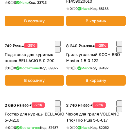
F1459020610
0
0
Мало
Код.
33713
0
0
Мало
Код.
68188
В корзину
В корзину
раз в 2 недели
742 ₽
-25%
8 240 ₽
-25%
990 ₽
10 990 ₽
Подставка для куриных
Гриль угольный KOCH BBQ
ножек BELLAGIO 5-0-200
Master 1 5-0-122
0
0
Достаточно
Код.
89827
0
0
Мало
Код.
87492
В корзину
В корзину
2 690 ₽
-25%
3 740 ₽
-25%
3 590 ₽
4 990 ₽
Ростер для курицы BELLAGIO
Чехол для гриля VOLCANO
5-0-210
Trio/Trio Plus 5-0-017
0
0
Достаточно
Код.
87487
0
0
Мало
Код.
82052