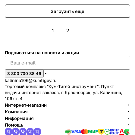
Загрузить еще
1
2
Подписаться
на новости и акции
8 800 700 88 46
kalinina106@kumtigey.ru
Торговый комплекс "Кум-Тигей инструмент"; Пункт
выдачи интернет заказов, г. Красноярск, ул. Калинина,
106 ст. 4
Интернет-магазин
Компания
Информация
Помощь