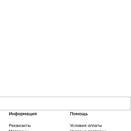
Информация
Помощь
Реквизиты
Условия оплаты