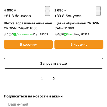
4 090 ₽
1 690 ₽
+81.8 бонусов
+33.8 бонусов
Щетка абразивная алмазная
Щетка абразивная CROWN
CROWN CAQ-B11060
CAQ-F11060
0
0
Достаточно
Код.
87309
0
0
Мало
Код.
87313
В корзину
В корзину
Загрузить еще
1
2
Подписаться
на новости и акции