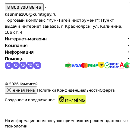
8 800 700 88 46
kalinina106@kumtigey.ru
Торговый комплекс "Кум-Тигей инструмент"; Пункт
выдачи интернет заказов, г. Красноярск, ул. Калинина,
106 ст. 4
Интернет-магазин
Компания
Информация
Помощь
© 2026 Кумтигей
Темная тема
Политики Конфиденциальности
Оферта
Создание и продвижение
На информационном ресурсе применяются
рекомендательные
технологии
.