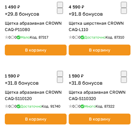
1 490 ₽
4 590 ₽
+29.8 бонусов
+91.8 бонусов
Щетка абразивная CROWN
Щетка шерстяная CROWN
CAQ-P11080
CAQ-L110
0
0
Мало
Код.
87317
0
0
Достаточно
Код.
87310
В корзину
В корзину
1 590 ₽
1 590 ₽
+31.8 бонусов
+31.8 бонусов
Щетка абразивная CROWN
Щетка абразивная CROWN
CAQ-S110120
CAQ-S110320
0
0
Достаточно
Код.
91740
0
0
Много
Код.
87322
В корзину
В корзину