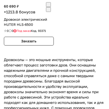
60 690 ₽
+1213.8 бонусов
Дровокол электрический
HUTER HLS-6500
0
0
Под заказ
Код.
93371
Заказать
Дровоколы — это мощные инструменты, которые
облегчают процесс заготовки дров. Они оснащены
надежными двигателями и прочной конструкцией,
способной справляться даже с самыми твердыми
породами древесины. Благодаря высокой
производительности и удобству эксплуатации,
дровоколы значительно экономят время и силы при
работе с древесиной. Эти устройства идеально
подходят как для домашнего использования, так и для
профессиональных нужд. С помощью дровоколов