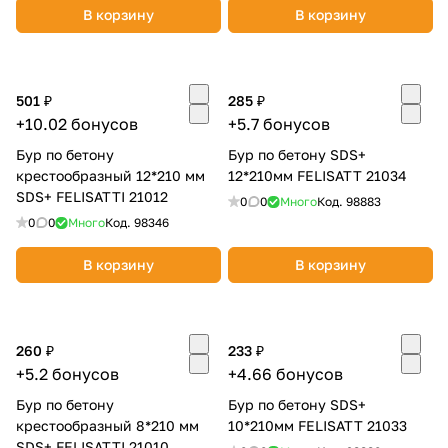
В корзину
В корзину
501 ₽
285 ₽
+10.02 бонусов
+5.7 бонусов
раз в 2 недели
Бур по бетону
Бур по бетону SDS+
крестообразный 12*210 мм
12*210мм FELISATT 21034
SDS+ FELISATTI 21012
0
0
Много
Код.
98883
0
0
Много
Код.
98346
В корзину
В корзину
260 ₽
233 ₽
+5.2 бонусов
+4.66 бонусов
Бур по бетону
Бур по бетону SDS+
крестообразный 8*210 мм
10*210мм FELISATT 21033
SDS+ FELISATTI 21010