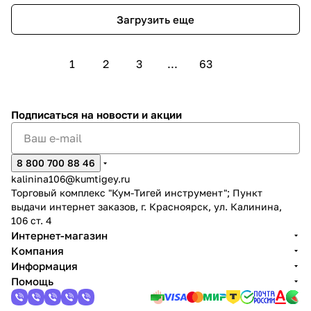
Загрузить еще
1
2
3
...
63
Подписаться
на новости и акции
8 800 700 88 46
kalinina106@kumtigey.ru
Торговый комплекс "Кум-Тигей инструмент"; Пункт
выдачи интернет заказов, г. Красноярск, ул. Калинина,
106 ст. 4
Интернет-магазин
Компания
Информация
Помощь