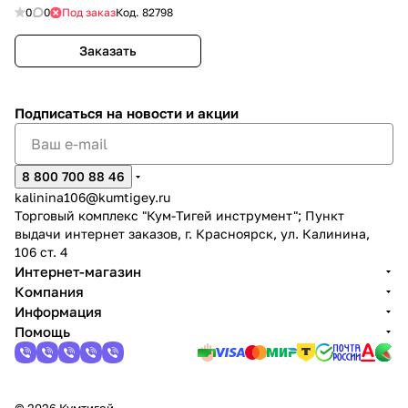
0
0
Под заказ
Код.
82798
Заказать
Подписаться
на новости и акции
раз в 2 недели
8 800 700 88 46
kalinina106@kumtigey.ru
Торговый комплекс "Кум-Тигей инструмент"; Пункт
выдачи интернет заказов, г. Красноярск, ул. Калинина,
106 ст. 4
Интернет-магазин
Компания
Информация
Помощь