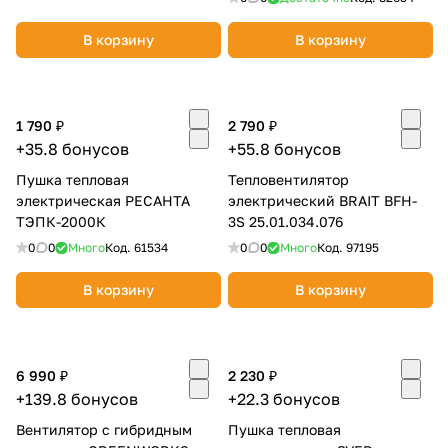
В корзину
В корзину
1 790 ₽
2 790 ₽
+35.8 бонусов
+55.8 бонусов
Пушка тепловая
Тепловентилятор
электрическая РЕСАНТА
электрический BRAIT BFH-
ТЭПК-2000К
3S 25.01.034.076
0
0
Много
Код.
61534
0
0
Много
Код.
97195
В корзину
В корзину
6 990 ₽
2 230 ₽
+139.8 бонусов
+22.3 бонусов
Вентилятор с гибридным
Пушка тепловая