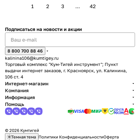
1
2
3
...
42
Подписаться
на новости и акции
8 800 700 88 46
kalinina106@kumtigey.ru
Торговый комплекс "Кум-Тигей инструмент"; Пункт
выдачи интернет заказов, г. Красноярск, ул. Калинина,
106 ст. 4
Интернет-магазин
Компания
Информация
Помощь
© 2026 Кумтигей
Темная тема
Политики Конфиденциальности
Оферта