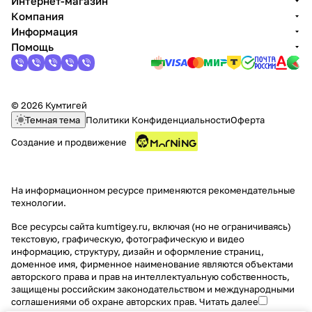
Интернет-магазин
Компания
Информация
Помощь
© 2026 Кумтигей
Темная тема
Политики Конфиденциальности
Оферта
Создание и продвижение
На информационном ресурсе применяются
рекомендательные
технологии
.
Все ресурсы сайта kumtigey.ru, включая (но не ограничиваясь)
текстовую, графическую, фотографическую и видео
информацию, структуру, дизайн и оформление страниц,
доменное имя, фирменное наименование являются объектами
авторского права и прав на интеллектуальную собственность,
защищены российским законодательством и международными
соглашениями об охране авторских прав.
Читать далее