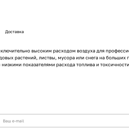
Доставка
раз в 2 недели
сключительно высоким расходом воздуха для професси
овых растений, листвы, мусора или снега на больших 
 низкими показателями расхода топлива и токсичности