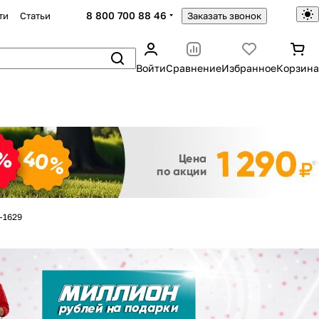
8 800 700 88 46
ти
Статьи
Заказать звонок
Войти
Сравнение
Избранное
Корзина
Закрыть
-1629