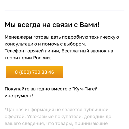
Мы всегда на связи с Вами!
Менеджеры готовы дать подробную техническую
консультацию и помочь с выбором.
Телефон горячей линии, бесплатный звонок на
территории России:
8 (800) 700 88 46
Покупайте выгодно вместе с "Кум-Тигей
инструмент!
*Данная информация не является публичной
офертой. Уважаемые покупатели, доводим до
вашего сведения, что товары, принимающие