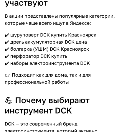
участвуют
В акции представлены популярные категории,
которые чаще всего ищут в Яндексе:
✔️ шуруповерт DCK купить Красноярск
✔️ дрель аккумуляторная DCK цена
раз в 2 недели
✔️ болгарка (УШМ) DCK Красноярск
✔️ перфоратор DCK купить
✔️ наборы электроинструмента DCK
👉 Подходит как для дома, так и для
профессиональной работы
💪 Почему выбирают
инструмент DCK
DCK — это современный бренд
электроинструмента, который активно