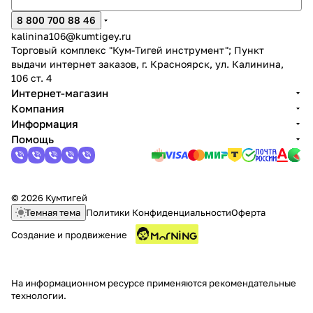
8 800 700 88 46
kalinina106@kumtigey.ru
Торговый комплекс "Кум-Тигей инструмент"; Пункт
выдачи интернет заказов, г. Красноярск, ул. Калинина,
106 ст. 4
Интернет-магазин
Компания
Информация
Помощь
© 2026 Кумтигей
Темная тема
Политики Конфиденциальности
Оферта
Создание и продвижение
На информационном ресурсе применяются
рекомендательные
технологии
.