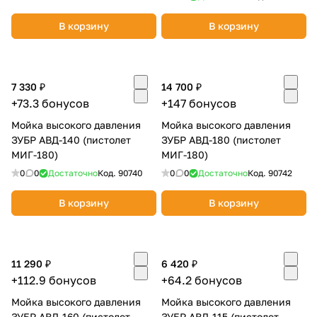
об оплате Плайтом
В корзину
В корзину
7 330 ₽
14 700 ₽
Остались вопросы?
25
+73.3 бонусов
+147 бонусов
8 800 302-02-51
plait.ru
раз в 2
Мойка высокого давления
Мойка высокого давления
ЗУБР АВД-140 (пистолет
ЗУБР АВД-180 (пистолет
недели
МИГ-180)
МИГ-180)
0
0
Достаточно
Код.
90740
0
0
Достаточно
Код.
90742
В корзину
В корзину
11 290 ₽
6 420 ₽
+112.9 бонусов
+64.2 бонусов
Мойка высокого давления
Мойка высокого давления
ЗУБР АВД-160 (пистолет
ЗУБР АВД-115 (пистолет