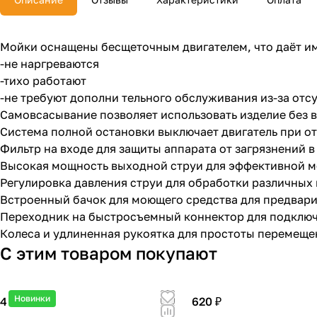
Мойки оснащены бесщеточным двигателем, что даёт и
-не наргреваются
-тихо работают
-не требуют дополни тельного обслуживания из-за отс
Самовсасывание позволяет использовать изделие без 
Система полной остановки выключает двигатель при от
Фильтр на входе для защиты аппарата от загрязнений в
Высокая мощность выходной струи для эффективной 
Регулировка давления струи для обработки различных
Встроенный бачок для моющего средства для предвар
Переходник на быстросъемный коннектор для подклю
Колеса и удлиненная рукоятка для простоты перемеще
С этим товаром покупают
Новинки
4 990 ₽
620 ₽