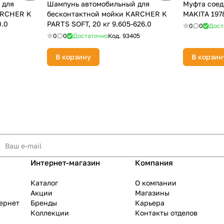
 для
Шампунь автомобильный для
Муфта соед
ARCHER K
бесконтактной мойки KARCHER K
MAKITA 197
0.0
PARTS SOFT, 20 кг 9.605-626.0
0
0
Дост
0
0
Достаточно
Код.
93405
В корзину
В корзин
Интернет-магазин
Компания
Каталог
О компании
Акции
Магазины
тернет
Бренды
Карьера
Коллекции
Контакты отделов