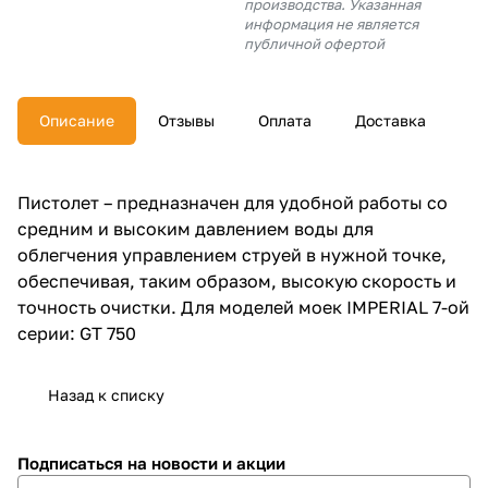
производства. Указанная
об оплате Плайтом
информация не является
публичной офертой
Описание
Отзывы
Оплата
Доставка
Остались вопросы?
25
8 800 302-02-51
plait.ru
раз в 2
Пистолет – предназначен для удобной работы со
недели
средним и высоким давлением воды для
облегчения управлением струей в нужной точке,
обеспечивая, таким образом, высокую скорость и
точность очистки. Для моделей моек IMPERIAL 7-ой
серии: GT 750
Назад к списку
Подписаться
на новости и акции