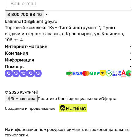
8 800 700 88 46
kalinina106@kumtigey.ru
Торговый комплекс "Кум-Тигей инструмент"; Пункт
выдачи интернет заказов, г. Красноярск, ул. Калинина,
106 ст. 4
Интернет-магазин
раз в 2 недели
Компания
Информация
Помощь
© 2026 Кумтигей
Темная тема
Политики Конфиденциальности
Оферта
Создание и продвижение
На информационном ресурсе применяются
рекомендательные
технологии
.