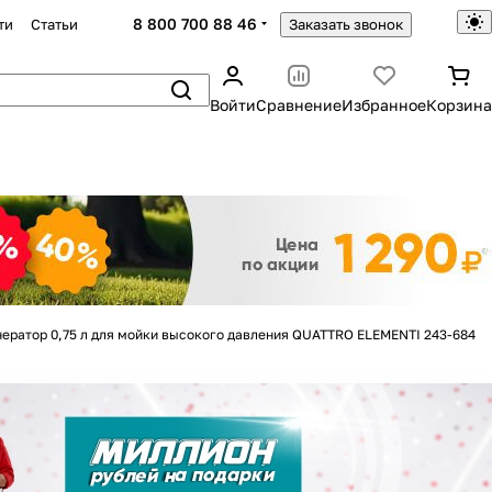
8 800 700 88 46
ти
Статьи
Заказать звонок
Войти
Сравнение
Избранное
Корзина
Закрыть
ератор 0,75 л для мойки высокого давления QUATTRO ELEMENTI 243-684