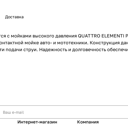
Доставка
я с мойками высокого давления QUATTRO ELEMENTI Pale
раз в 2 недели
онтактной мойке авто- и мототехники. Конструкция да
и подачи струи. Надежность и долговечность обеспечи
Интернет-магазин
Компания