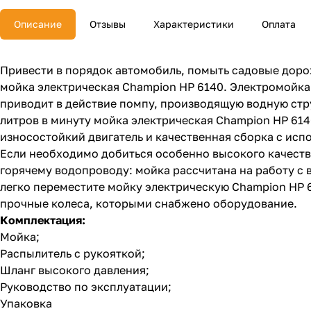
Описание
Отзывы
Характеристики
Оплата
Привести в порядок автомобиль, помыть садовые доро
мойка электрическая Champion НР 6140. Электромойка 
приводит в действие помпу, производящую водную стру
литров в минуту мойка электрическая Champion НР 614
износостойкий двигатель и качественная сборка с ис
Если необходимо добиться особенно высокого качеств
горячему водопроводу: мойка рассчитана на работу с в
легко переместите мойку электрическую Champion НР 6
прочные колеса, которыми снабжено оборудование.
Комплектация:
Мойка;
Распылитель с рукояткой;
Шланг высокого давления;
Руководство по эксплуатации;
Упаковка