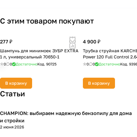
С этим товаром покупают
277 ₽
4 900 ₽
Шампунь для минимоек ЗУБР EXTRA
Трубка струйная KARCHE
1 л, универсальный 70650-1
Power 120 Full Control 2.
0
0
Достаточно
Код.
90725
0
0
Достаточно
Код.
939
В корзину
В корзину
Статьи
CHAMPION: выбираем надежную бензопилу для дома
Пилы
и стройки
2 июня 2026