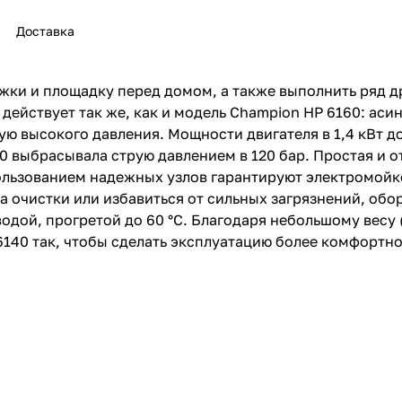
Доставка
жки и площадку перед домом, а также выполнить ряд 
действует так же, как и модель Champion НР 6160: ас
ю высокого давления. Мощности двигателя в 1,4 кВт до
раз в 2 недели
0 выбрасывала струю давлением в 120 бар. Простая и 
пользованием надежных узлов гарантируют электромойк
а очистки или избавиться от сильных загрязнений, об
одой, прогретой до 60 °С. Благодаря небольшому весу 
140 так, чтобы сделать эксплуатацию более комфортно