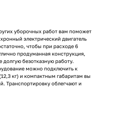
других уборочных работ вам поможет
инхронный электрический двигатель
статочно, чтобы при расходе 6
отлично продуманная конструкция,
е долгую безотказную работу.
орудование можно подключить к
(12,3 кг) и компактным габаритам вы
й. Транспортировку облегчают и