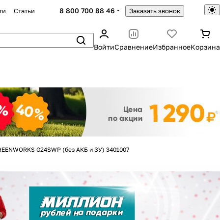
8 800 700 88 46
ти
Статьи
Заказать звонок
Войти
Сравнение
Избранное
Корзина
Закрыть
REENWORKS G24SWP (без АКБ и ЗУ) 3401007