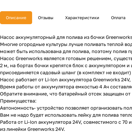
Описание
Отзывы
Характеристики
Оплата
Насос аккумуляторный для полива из бочки Greenworks
Многие огородные культуры лучше поливать теплой вод
может быть использована для полива, поэтому полив п
Насос Greenworks является готовым решением, сущест
2 м, на бортах бочки крепятся блок с аккумулятором и
присоединяется садовый шланг (в комплект не входит)
Насос работает от Li-Ion аккумулятора Greenworks 24V
Время работы от аккумулятора емкостью 4 Ач составляе
Обратите внимание, что батарейный отсек защищен от п
Преимущества:
Автономность- устройство позволяет организовать поли
Вам не надо будет использовать лейку для полива тепл
Работа от Li-Ion аккумулятора 24V, совместимого с 70
из линейки Greenworks 24V.