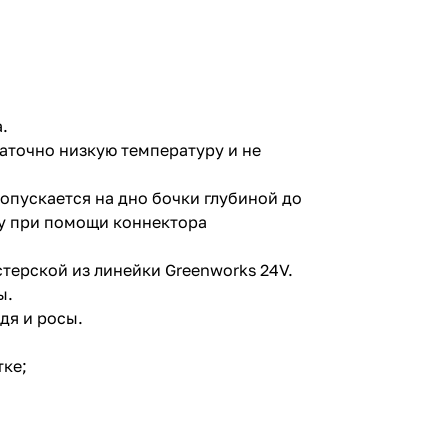
.
аточно низкую температуру и не
опускается на дно бочки глубиной до
нгу при помощи коннектора
стерской из линейки Greenworks 24V.
ы.
дя и росы.
тке;