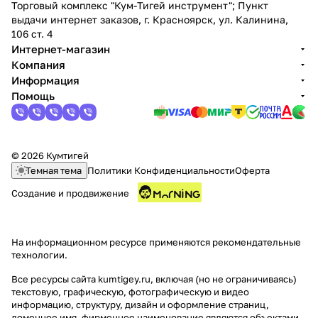
Торговый комплекс "Кум-Тигей инструмент"; Пункт
выдачи интернет заказов, г. Красноярск, ул. Калинина,
106 ст. 4
Интернет-магазин
Компания
Информация
Помощь
© 2026 Кумтигей
Темная тема
Политики Конфиденциальности
Оферта
Создание и продвижение
На информационном ресурсе применяются
рекомендательные
технологии
.
Все ресурсы сайта kumtigey.ru, включая (но не ограничиваясь)
текстовую, графическую, фотографическую и видео
информацию, структуру, дизайн и оформление страниц,
доменное имя, фирменное наименование являются объектами