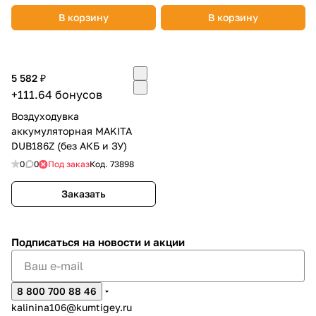
В корзину
В корзину
5 582 ₽
+111.64 бонусов
Воздуходувка
аккумуляторная MAKITA
DUB186Z (без АКБ и ЗУ)
0
0
Под заказ
Код.
73898
Заказать
Подписаться
на новости и акции
8 800 700 88 46
kalinina106@kumtigey.ru