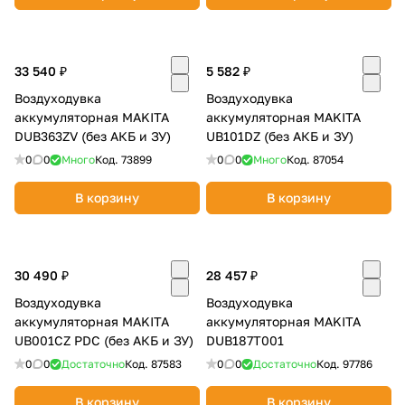
33 540 ₽
5 582 ₽
Воздуходувка
Воздуходувка
аккумуляторная MAKITA
аккумуляторная MAKITA
DUB363ZV (без АКБ и ЗУ)
UB101DZ (без АКБ и ЗУ)
раз в 2 недели
0
0
Много
Код.
73899
0
0
Много
Код.
87054
В корзину
В корзину
30 490 ₽
28 457 ₽
Воздуходувка
Воздуходувка
аккумуляторная MAKITA
аккумуляторная MAKITA
UB001CZ PDC (без АКБ и ЗУ)
DUB187T001
0
0
Достаточно
Код.
87583
0
0
Достаточно
Код.
97786
В корзину
В корзину