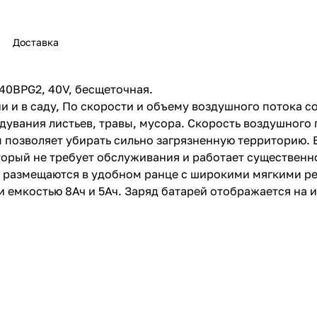
Доставка
40BPG2, 40V, бесщеточная.
 и в саду, По скорости и объему воздушного потока с
раз в 2 недели
дувания листьев, травы, мусора. Скорость воздушного 
 позволяет убирать сильно загрязненную территорию.
торый не требует обслуживания и работает существен
 размещаются в удобном ранце с широкими мягкими ре
 емкостью 8Ач и 5Ач. Заряд батарей отображается на и