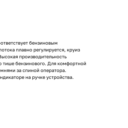
оответствует бензиновым
потока плавно регулируется, круиз
 Высокая производительность
но тише бензинового. Для комфортной
мнями за спиной оператора.
ндикаторе на ручке устройства.