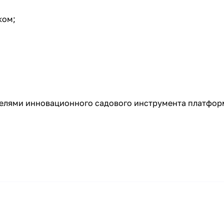
ком;
делями инновационного садового инструмента платфор