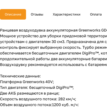
Описание
Отзывы
Характеристики
Оплата
Ранцевая воздуходувка аккумуляторная Greenworks GD
Мощное устройство для уборки придомовой территории
устройствам с двигателем 30 см3. Предназначена для с
контроль фиксирует выбранную скорость. Турбо режим
обеспечивается бесщеточным двигателем DigiPro™, ко
продолжительной работы две аккумуляторные батареи
Воздуходувку рекомендуется использовать с батареями
Технические данные:
Платформа Greenworks 40V;
Тип двигателя: бесщеточный DigiPro™;
Две АКБ размещаются в ранце;
Скорость воздушного потока: 282 км/ч;
Объем воздушного потока:1200 куб. м/ч: