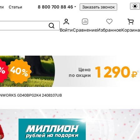
8 800 700 88 46
ти
Статьи
Заказать звонок
Войти
Сравнение
Избранное
Корзина
Закрыть
EENWORKS GD40BPG2K4 2408107UB