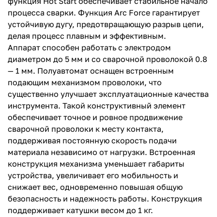
функция Hot Start обеспечивает стабильное начало
процесса сварки. Функция Arc Force гарантирует
устойчивую дугу, предотвращающую разрыв цепи,
делая процесс плавным и эффективным.
Аппарат способен работать с электродом
диаметром до 5 мм и со сварочной проволокой 0.8
— 1 мм. Полуавтомат оснащен встроенным
раз в 2 недели
подающим механизмом проволоки, что
существенно улучшает эксплуатационные качества
инструмента. Такой конструктивный элемент
обеспечивает точное и ровное продвижение
сварочной проволоки к месту контакта,
поддерживая постоянную скорость подачи
материала независимо от нагрузки. Встроенная
конструкция механизма уменьшает габариты
устройства, увеличивает его мобильность и
снижает вес, одновременно повышая общую
безопасность и надежность работы. Конструкция
поддерживает катушки весом до 1 кг.