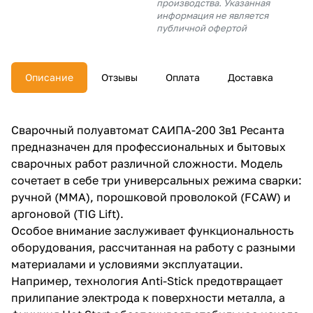
производства. Указанная
об оплате Плайтом
информация не является
публичной офертой
Описание
Отзывы
Оплата
Доставка
Остались вопросы?
25
8 800 302-02-51
plait.ru
раз в 2
Сварочный полуавтомат САИПА-200 3в1 Ресанта
недели
предназначен для профессиональных и бытовых
сварочных работ различной сложности. Модель
сочетает в себе три универсальных режима сварки:
ручной (MMA), порошковой проволокой (FCAW) и
аргоновой (TIG Lift).
Особое внимание заслуживает функциональность
оборудования, рассчитанная на работу с разными
материалами и условиями эксплуатации.
Например, технология Anti-Stick предотвращает
прилипание электрода к поверхности металла, а