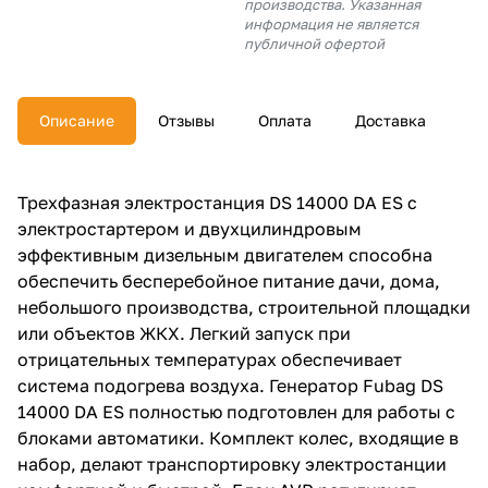
производства. Указанная
об оплате Плайтом
информация не является
публичной офертой
Описание
Отзывы
Оплата
Доставка
Остались вопросы?
25
8 800 302-02-51
plait.ru
раз в 2
Трехфазная электростанция DS 14000 DA ES с
недели
электростартером и двухцилиндровым
эффективным дизельным двигателем способна
обеспечить бесперебойное питание дачи, дома,
небольшого производства, строительной площадки
или объектов ЖКХ. Легкий запуск при
отрицательных температурах обеспечивает
система подогрева воздуха. Генератор Fubag DS
14000 DA ES полностью подготовлен для работы с
блоками автоматики. Комплект колес, входящие в
набор, делают транспортировку электростанции