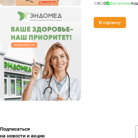
0
0
Достаточно
Код
В корзину
Подписаться
на новости и акции