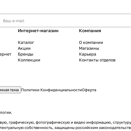
Интернет-магазин
Компания
Каталог
О компании
Акции
Магазины
тернет
Бренды
Карьера
Коллекции
Контакты отделов
мная тема
Политики Конфиденциальности
Оферта
ологии
.
стовую, графическую, фотографическую и видео информацию, структу
еллектуальную собственность, защищены российским законодательст