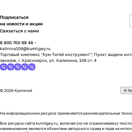
Подписаться
на новости и акции
Связаться с нами
8 800 700 88 46
kalinina106@kumtigey.ru
Торговый комплекс "Кум-Тигей инструмент"; Пункт выдачи ин
заказов, г. Красноярск, ул. Калинина, 106 ст. 4
© 2026 Кумтигей
Те
На информационном ресурсе применяются
рекомендательные техн
Все ресурсы сайта kumtigey.ru, включая (но не ограничиваясь) тек
наименование являются объектами авторского права и прав на инт