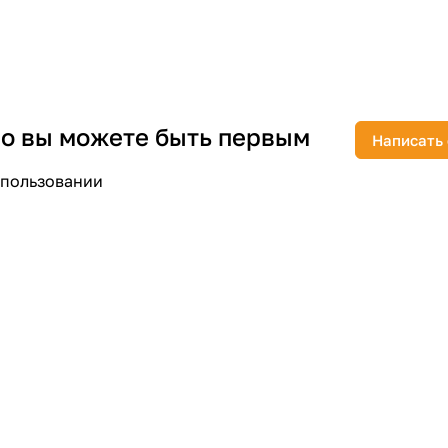
 но вы можете быть первым
раз в 2 недели
Написать
спользовании