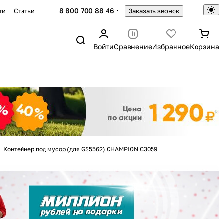
8 800 700 88 46
ти
Статьи
Заказать звонок
Войти
Сравнение
Избранное
Корзина
Закрыть
Контейнер под мусор (для GS5562) CHAMPION C3059