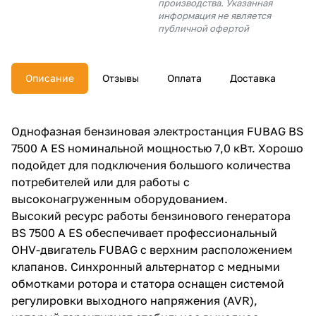
производства. Указанная
об оплате Плайтом
информация не является
публичной офертой
Описание
Отзывы
Оплата
Доставка
Остались вопросы?
25
8 800 302-02-51
plait.ru
раз в 2
Однофазная бензиновая электростанция FUBAG BS
недели
7500 A ES номинальной мощностью 7,0 кВт. Хорошо
подойдет для подключения большого количества
потребителей или для работы с
высоконагруженным оборудованием.
Высокий ресурс работы бензинового генератора
BS 7500 A ES обеспечивает профессиональный
OHV-двигатель FUBAG с верхним расположением
клапанов. Синхронный альтернатор с медными
обмотками ротора и статора оснащен системой
регулировки выходного напряжения (AVR),