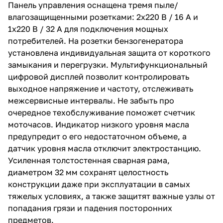
Панель управления оснащена тремя пыле/
влагозащищенными розетками: 2х220 В / 16 А и
1х220 В / 32 А для подключения мощных
потребителей. На розетки бензогенератора
установлена индивидуальная защита от короткого
замыкания и перегрузки. Мультифункциональный
цифровой дисплей позволит контролировать
выходное напряжение и частоту, отслеживать
межсервисные интервалы. Не забыть про
очередное техобслуживание поможет счетчик
моточасов. Индикатор низкого уровня масла
предупредит о его недостаточном объеме, а
датчик уровня масла отключит электростанцию.
Усиленная толстостенная сварная рама,
диаметром 32 мм сохранят целостность
конструкции даже при эксплуатации в самых
тяжелых условиях, а также защитят важные узлы от
попадания грязи и падения посторонних
предметов.