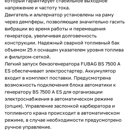
который гарантирует стабильное выходное
напряжение и частоту тока.
Двигатель и альтернатор установлены на раму
через демпферы, позволяющие значительно гасить
вибрации во время работы и перемещения
генератора, увеличивая долговечность
конструкции. Надежный сварной топливный бак
раз в 2 недели
объемом 25 л оснащен указателем уровня топлива
и фильтром-сеткой.
Легкий запуск бензогенератора FUBAG BS 7500 A
ES обеспечивает электростартер. Аккумулятор
входит в комплект поставки. Предусмотрена
возможность подключения блока автоматики к
генератору BS 7500 A ES для организации
электроснабжения в автоматическом режиме
(опция). Управление заслонкой карбюратора и
топливного крана происходит в автоматическом
режиме, в случае необходимости предусмотрено
ручное управление.