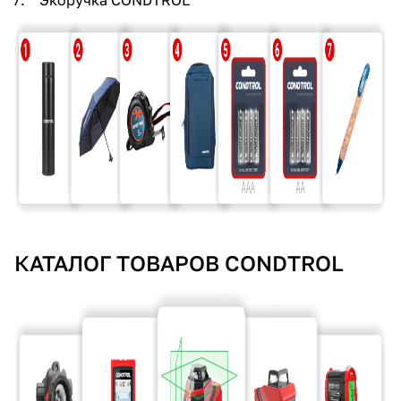
Экоручка CONDTROL
раз в 2 недели
КАТАЛОГ ТОВАРОВ CONDTROL