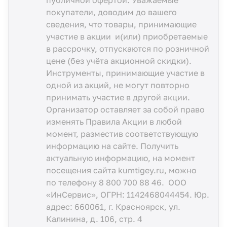
публичной офертой. Уважаемые
покупатели, доводим до вашего
сведения, что товары, принимающие
участие в акции и(или) приобретаемые
в рассрочку, отпускаются по розничной
цене (без учёта акционной скидки).
Инструменты, принимающие участие в
одной из акций, не могут повторно
принимать участие в другой акции.
Организатор оставляет за собой право
изменять Правила Акции в любой
момент, разместив соответствующую
информацию
на сайте.
Получить
актуальную информацию, на момент
посещения сайта kumtigey.ru, можно
по телефону
8 800 700 88 46
. ООО
«ИнСервис», ОГРН: 1142468044454. Юр.
адрес: 660061, г. Красноярск, ул.
Калинина, д. 106, стр. 4