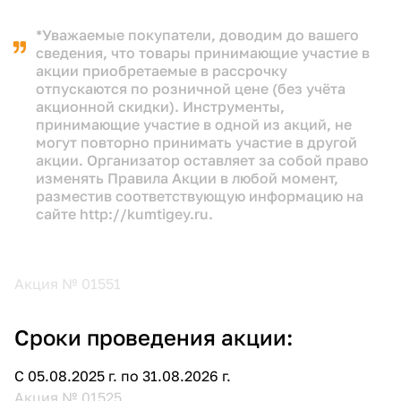
*Уважаемые покупатели, доводим до вашего
сведения, что товары принимающие участие в
акции приобретаемые в рассрочку
отпускаются по розничной цене (без учёта
акционной скидки). Инструменты,
принимающие участие в одной из акций, не
могут повторно принимать участие в другой
акции. Организатор оставляет за собой право
изменять Правила Акции в любой момент,
разместив соответствующую информацию на
сайте
http://kumtigey.ru
.
Акция № 01551
Сроки проведения акции:
С 05.08.2025 г. по 31.08.2026 г.
Акция № 01525