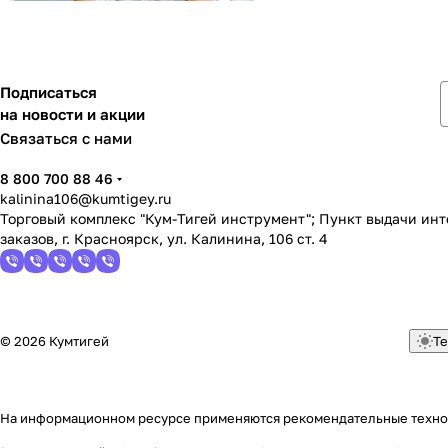
Подписаться
на новости и акции
Связаться с нами
8 800 700 88 46
kalinina106@kumtigey.ru
Торговый комплекс "Кум-Тигей инструмент"; Пункт выдачи ин
заказов, г. Красноярск, ул. Калинина, 106 ст. 4
© 2026 Кумтигей
Те
На информационном ресурсе применяются
рекомендательные техн