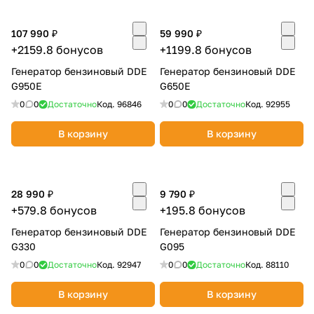
об оплате Плайтом
107 990 ₽
59 990 ₽
+2159.8 бонусов
+1199.8 бонусов
Генератор бензиновый DDE
Генератор бензиновый DDE
G950E
G650E
Остались вопросы?
25
8 800 302-02-51
0
0
Достаточно
Код.
96846
0
0
Достаточно
Код.
92955
plait.ru
раз в 2
В корзину
В корзину
недели
28 990 ₽
9 790 ₽
+579.8 бонусов
+195.8 бонусов
Генератор бензиновый DDE
Генератор бензиновый DDE
G330
G095
0
0
Достаточно
Код.
92947
0
0
Достаточно
Код.
88110
В корзину
В корзину