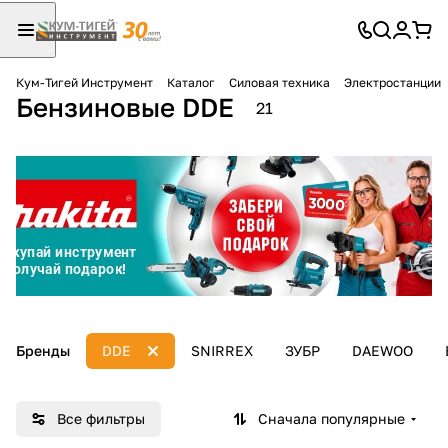
Кум-Тигей Инструмент
Каталог
Силовая техника
Электростанции
Бензиновые DDE
Для клиентов всех банков
21
Разбейте
оплату
на части
без переплат
График платежей
Бренды
DDE
SNIRREX
ЗУБР
DAEWOO
Сегодня
25
%
Все фильтры
Сначала популярные