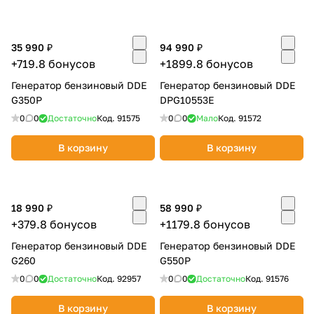
35 990 ₽
94 990 ₽
+719.8 бонусов
+1899.8 бонусов
Генератор бензиновый DDE
Генератор бензиновый DDE
G350P
DPG10553E
0
0
Достаточно
Код.
91575
0
0
Мало
Код.
91572
В корзину
В корзину
18 990 ₽
58 990 ₽
+379.8 бонусов
+1179.8 бонусов
Генератор бензиновый DDE
Генератор бензиновый DDE
G260
G550P
0
0
Достаточно
Код.
92957
0
0
Достаточно
Код.
91576
В корзину
В корзину