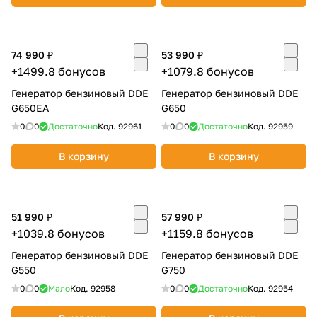
74 990 ₽
53 990 ₽
+1499.8 бонусов
+1079.8 бонусов
Генератор бензиновый DDE
Генератор бензиновый DDE
G650EA
G650
0
0
Достаточно
Код.
92961
0
0
Достаточно
Код.
92959
В корзину
В корзину
51 990 ₽
57 990 ₽
+1039.8 бонусов
+1159.8 бонусов
Генератор бензиновый DDE
Генератор бензиновый DDE
G550
G750
0
0
Мало
Код.
92958
0
0
Достаточно
Код.
92954