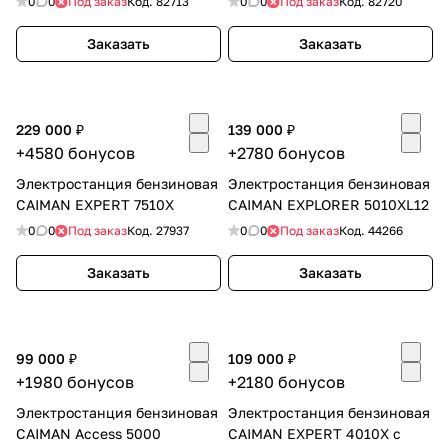
0
0
Под заказ
Код.
82713
0
0
Под заказ
Код.
82720
Заказать
Заказать
229 000 ₽
139 000 ₽
раз в 2 недели
+4580 бонусов
+2780 бонусов
Электростанция бензиновая
Электростанция бензиновая
CAIMAN EXPERT 7510X
CAIMAN EXPLORER 5010XL12
0
0
Под заказ
Код.
27937
0
0
Под заказ
Код.
44266
Заказать
Заказать
99 000 ₽
109 000 ₽
+1980 бонусов
+2180 бонусов
Электростанция бензиновая
Электростанция бензиновая
CAIMAN Access 5000
CAIMAN EXPERT 4010X с