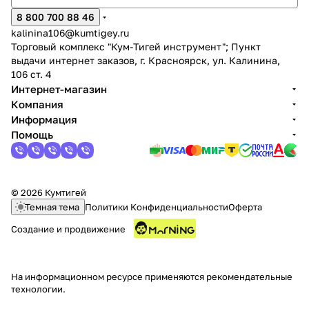
8 800 700 88 46
kalinina106@kumtigey.ru
Торговый комплекс "Кум-Тигей инструмент"; Пункт
выдачи интернет заказов, г. Красноярск, ул. Калинина,
106 ст. 4
Интернет-магазин
Компания
Информация
Помощь
© 2026 Кумтигей
Темная тема
Политики Конфиденциальности
Оферта
Создание и продвижение
На информационном ресурсе применяются
рекомендательные
технологии
.