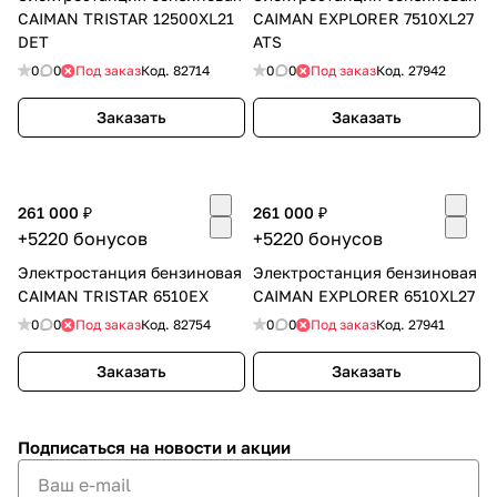
CAIMAN TRISTAR 12500XL21
CAIMAN EXPLORER 7510XL27
DET
ATS
0
0
Под заказ
Код.
82714
0
0
Под заказ
Код.
27942
Заказать
Заказать
261 000 ₽
261 000 ₽
+5220 бонусов
+5220 бонусов
Электростанция бензиновая
Электростанция бензиновая
CAIMAN TRISTAR 6510EX
CAIMAN EXPLORER 6510XL27
0
0
Под заказ
Код.
82754
0
0
Под заказ
Код.
27941
Заказать
Заказать
Подписаться
на новости и акции