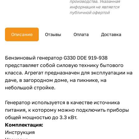
производства. Указанная
об оплате Плайтом
информация не является
публичной офертой
Описание
Отзывы
Оплата
Доставка
Остались вопросы?
25
8 800 302-02-51
plait.ru
раз в 2
Бензиновый генератор G330 DDE 919-938
недели
представляет собой силовую технику бытового
класса. Агрегат предназначен для эксплуатации на
даче, в загородном доме, на пикнике, на
небольшой стройке.
Генератор используется в качестве источника
питания, к которому можно подключить приборы
общей мощностью до 3.3 кВт.
Комплектация:
Инструкция