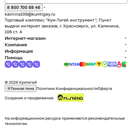
8 800 700 88 46
kalinina106@kumtigey.ru
Торговый комплекс "Кум-Тигей инструмент"; Пункт
выдачи интернет заказов, г. Красноярск, ул. Калинина,
106 ст. 4
Интернет-магазин
Компания
Информация
Помощь
© 2026 Кумтигей
Темная тема
Политики Конфиденциальности
Оферта
Создание и продвижение
На информационном ресурсе применяются
рекомендательные
технологии
.