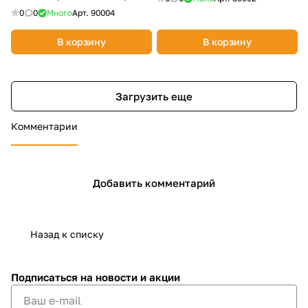
644-443
0
0
Много
Арт.
90004
В корзину
В корзину
Загрузить еще
Комментарии
Добавить комментарий
Назад к списку
Подписаться
на новости и акции