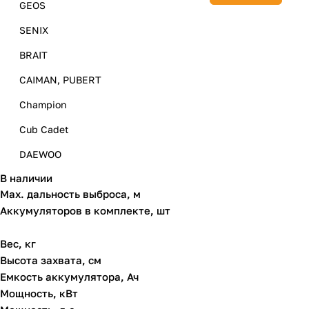
GEOS
SENIX
BRAIT
CAIMAN, PUBERT
Champion
Cub Cadet
DAEWOO
В наличии
DDE
Max. дальность выброса, м
GREENWORKS
Аккумуляторов в комплекте, шт
HONDA
Вес, кг
Huter
Высота захвата, см
Емкость аккумулятора, Ач
Hyundai
Мощность, кВт
MASTER YARD