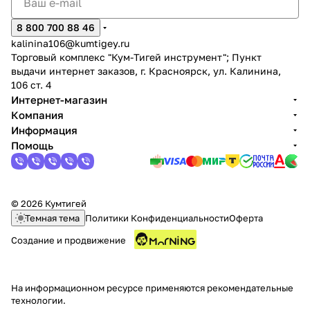
8 800 700 88 46
kalinina106@kumtigey.ru
Торговый комплекс "Кум-Тигей инструмент"; Пункт
выдачи интернет заказов, г. Красноярск, ул. Калинина,
106 ст. 4
Интернет-магазин
Компания
Информация
Помощь
© 2026 Кумтигей
Темная тема
Политики Конфиденциальности
Оферта
Создание и продвижение
На информационном ресурсе применяются
рекомендательные
технологии
.