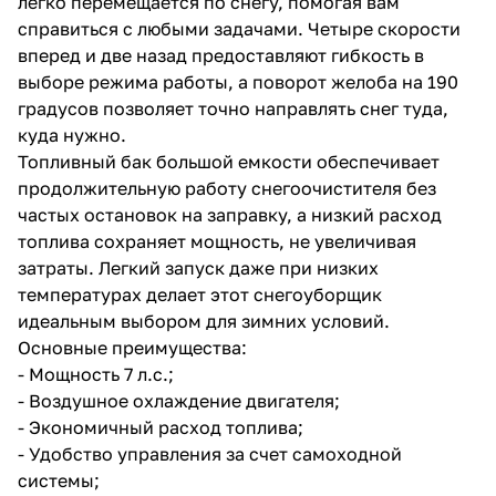
легко перемещается по снегу, помогая вам
справиться с любыми задачами. Четыре скорости
вперед и две назад предоставляют гибкость в
выборе режима работы, а поворот желоба на 190
градусов позволяет точно направлять снег туда,
куда нужно.
Топливный бак большой емкости обеспечивает
раз в 2 недели
продолжительную работу снегоочистителя без
частых остановок на заправку, а низкий расход
топлива сохраняет мощность, не увеличивая
затраты. Легкий запуск даже при низких
температурах делает этот снегоуборщик
идеальным выбором для зимних условий.
Основные преимущества:
- Мощность 7 л.с.;
- Воздушное охлаждение двигателя;
- Экономичный расход топлива;
- Удобство управления за счет самоходной
системы;