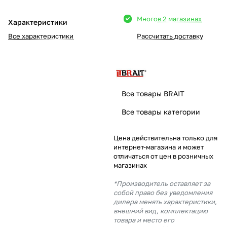
Добавляйте товары
Много
в 2 магазинах
Характеристики
в корзину
Все характеристики
Рассчитать доставку
Оплачивайте сегодня только
25
% картой любого банка
Все товары BRAIT
Получайте товар
Все товары категории
выбранный способом
Цена действительна только для
интернет-магазина и может
Оставшиеся
75
% будут
отличаться от цен в розничных
списываться
с вашей карты
магазинах
по
25
%
каждые 2 недели
*Производитель оставляет за
собой право без уведомления
дилера менять характеристики,
внешний вид, комплектацию
товара и место его
Подробнее