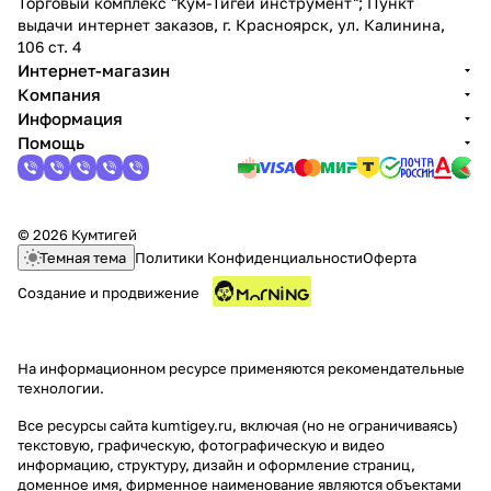
Торговый комплекс "Кум-Тигей инструмент"; Пункт
выдачи интернет заказов, г. Красноярск, ул. Калинина,
106 ст. 4
Интернет-магазин
Компания
Информация
Помощь
© 2026 Кумтигей
Темная тема
Политики Конфиденциальности
Оферта
Создание и продвижение
На информационном ресурсе применяются
рекомендательные
технологии
.
Все ресурсы сайта kumtigey.ru, включая (но не ограничиваясь)
текстовую, графическую, фотографическую и видео
информацию, структуру, дизайн и оформление страниц,
доменное имя, фирменное наименование являются объектами