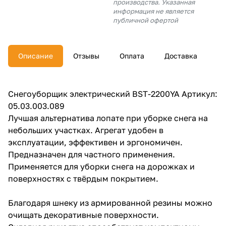
производства. Указанная
об оплате Плайтом
информация не является
публичной офертой
Описание
Отзывы
Оплата
Доставка
Остались вопросы?
25
8 800 302-02-51
plait.ru
раз в 2
Снегоуборщик электрический BST-2200YA Артикул:
недели
05.03.003.089
Лучшая альтернатива лопате при уборке снега на
небольших участках. Агрегат удобен в
эксплуатации, эффективен и эргономичен.
Предназначен для частного применения.
Применяется для уборки снега на дорожках и
поверхностях с твёрдым покрытием.
Благодаря шнеку из армированной резины можно
очищать декоративные поверхности.