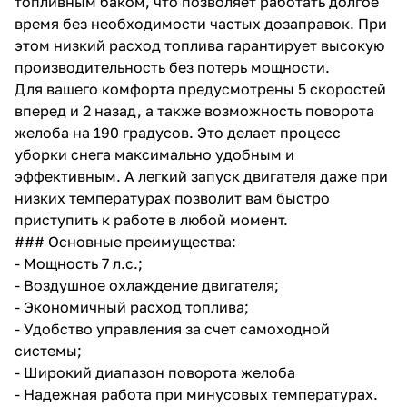
топливным баком, что позволяет работать долгое
время без необходимости частых дозаправок. При
этом низкий расход топлива гарантирует высокую
производительность без потерь мощности.
Для вашего комфорта предусмотрены 5 скоростей
вперед и 2 назад, а также возможность поворота
желоба на 190 градусов. Это делает процесс
раз в 2 недели
уборки снега максимально удобным и
эффективным. А легкий запуск двигателя даже при
низких температурах позволит вам быстро
приступить к работе в любой момент.
### Основные преимущества:
- Мощность 7 л.с.;
- Воздушное охлаждение двигателя;
- Экономичный расход топлива;
- Удобство управления за счет самоходной
системы;
- Широкий диапазон поворота желоба
- Надежная работа при минусовых температурах.