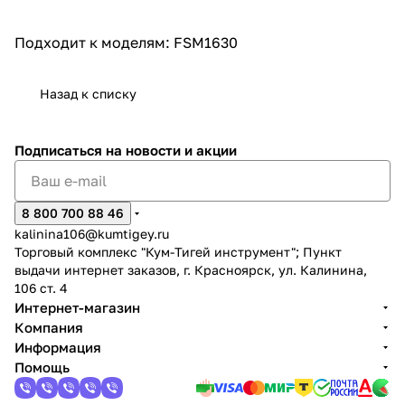
об оплате Плайтом
Подходит к моделям: FSM1630
Назад к списку
Остались вопросы?
25
8 800 302-02-51
Подписаться
на новости и акции
plait.ru
раз в 2
недели
8 800 700 88 46
kalinina106@kumtigey.ru
Торговый комплекс "Кум-Тигей инструмент"; Пункт
выдачи интернет заказов, г. Красноярск, ул. Калинина,
106 ст. 4
Интернет-магазин
Компания
Информация
Помощь