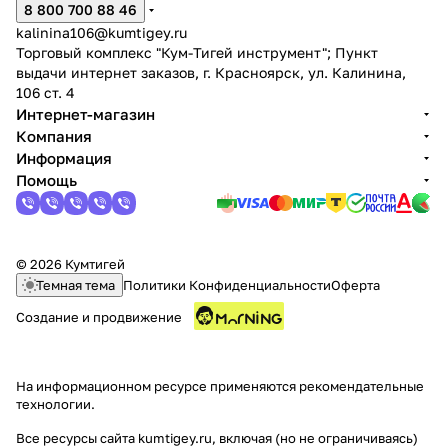
8 800 700 88 46
kalinina106@kumtigey.ru
Торговый комплекс "Кум-Тигей инструмент"; Пункт
выдачи интернет заказов, г. Красноярск, ул. Калинина,
106 ст. 4
Интернет-магазин
Компания
Информация
Помощь
© 2026 Кумтигей
Темная тема
Политики Конфиденциальности
Оферта
Создание и продвижение
На информационном ресурсе применяются
рекомендательные
технологии
.
Все ресурсы сайта kumtigey.ru, включая (но не ограничиваясь)