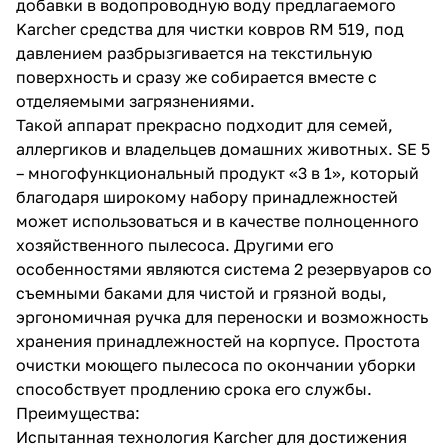
добавки в водопроводную воду предлагаемого
Karcher средства для чистки ковров RM 519, под
давлением разбрызгивается на текстильную
поверхность и сразу же собирается вместе с
отделяемыми загрязнениями.
Такой аппарат прекрасно подходит для семей,
аллергиков и владельцев домашних животных. SE 5
раз в 2 недели
– многофункциональный продукт «3 в 1», который
благодаря широкому набору принадлежностей
может использоваться и в качестве полноценного
хозяйственного пылесоса. Другими его
особенностями являются система 2 резервуаров со
съемными баками для чистой и грязной воды,
эргономичная ручка для переноски и возможность
хранения принадлежностей на корпусе. Простота
очистки моющего пылесоса по окончании уборки
способствует продлению срока его службы.
Преимущества:
Испытанная технология Karcher для достижения